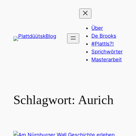
Zum
Inhalt
springen
Über
De Brooks
#PlattIs?!
Sprichwörter
Masterarbeit
Schlagwort:
Aurich