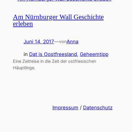
Am Nürnburger Wall Geschichte
erleben
Juni 14, 2017
—
Anna
von
in
Dat is Oostfreesland
, 
Geheemtipp
Eine Zeitreise in die Zeit der ostfriesischen
Häuptlinge.
Impressum
/
Datenschutz