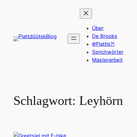
Zum
Inhalt
springen
Über
De Brooks
#PlattIs?!
Sprichwörter
Masterarbeit
Schlagwort:
Leyhörn