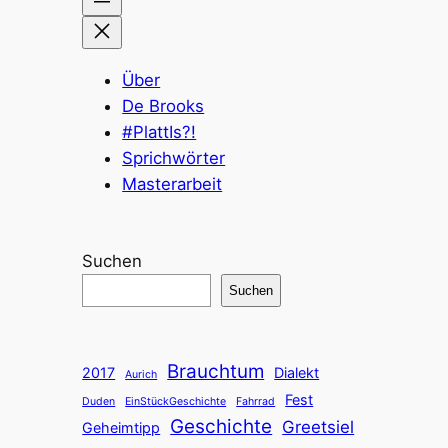
Über
De Brooks
#PlattIs?!
Sprichwörter
Masterarbeit
Suchen
Suchen
Brauchtum
2017
Dialekt
Aurich
Fest
Duden
EinStückGeschichte
Fahrrad
Geschichte
Greetsiel
Geheimtipp