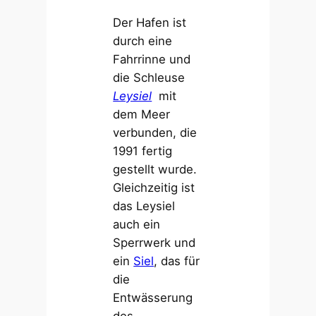
Der Hafen ist
durch eine
Fahrrinne und
die Schleuse
Leysiel
mit
dem Meer
verbunden, die
1991 fertig
gestellt wurde.
Gleichzeitig ist
das Leysiel
auch ein
Sperrwerk und
ein
Siel
, das für
die
Entwässerung
des