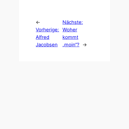
←
Nächste:
Vorherige:
Woher
Alfred
kommt
Jacobsen
„moin“?
→