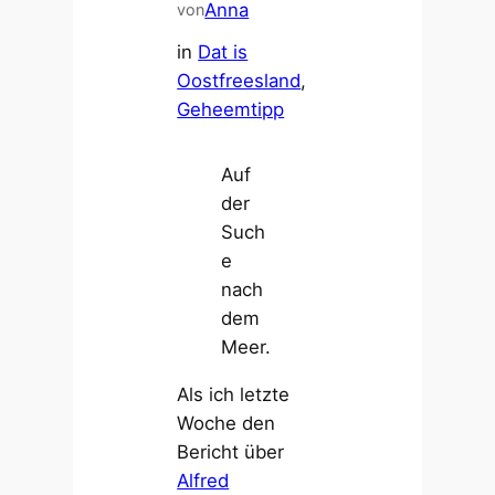
Anna
von
in
Dat is
Oostfreesland
, 
Geheemtipp
Auf
der
Such
e
nach
dem
Meer.
Als ich letzte
Woche den
Bericht über
Alfred