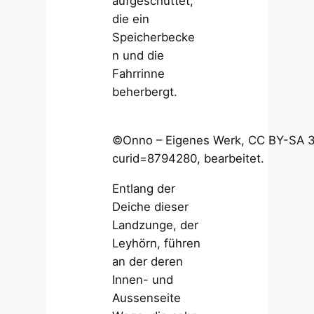
aufgeschüttet,
die ein
Speicherbecke
n und die
Fahrrinne
beherbergt.
©Onno – Eigenes Werk, CC BY-SA 3.
curid=8794280, bearbeitet.
Entlang der
Deiche dieser
Landzunge, der
Leyhörn, führen
an der deren
Innen- und
Aussenseite