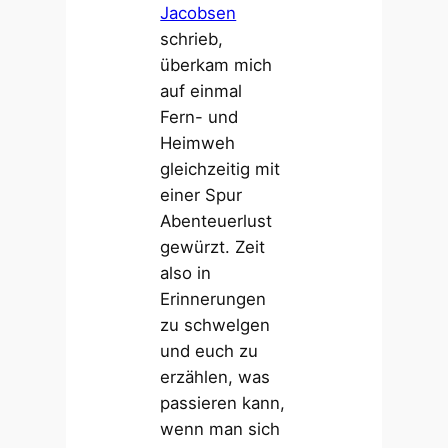
Jacobsen
schrieb,
überkam mich
auf einmal
Fern- und
Heimweh
gleichzeitig mit
einer Spur
Abenteuerlust
gewürzt. Zeit
also in
Erinnerungen
zu schwelgen
und euch zu
erzählen, was
passieren kann,
wenn man sich