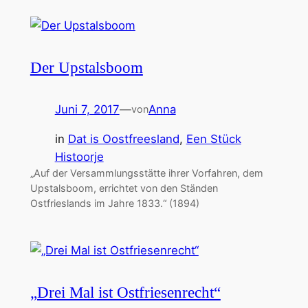
Der Upstalsboom
Juni 7, 2017
—
Anna
von
in
Dat is Oostfreesland
, 
Een Stück
Histoorje
„Auf der Versammlungsstätte ihrer Vorfahren, dem
Upstalsboom, errichtet von den Ständen
Ostfrieslands im Jahre 1833.“ (1894)
„Drei Mal ist Ostfriesenrecht“