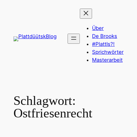
Zum
Inhalt
springen
Über
De Brooks
#PlattIs?!
Sprichwörter
Masterarbeit
Schlagwort:
Ostfriesenrecht