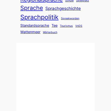
Schule
Spielplatz
Sprache
Sprachgeschichte
Sprachpolitik
Spreekworden
Standardsprache
Tee
Tourismus
VnDS
Wattenmeer
Wörterbuch