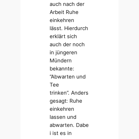
auch nach der
Arbeit Ruhe
einkehren
lässt. Hierdurch
erklärt sich
auch der noch
in jüngeren
Mündern
bekannte:
“Abwarten und
Tee
trinken”. Anders
gesagt: Ruhe
einkehren
lassen und
abwarten. Dabe
i ist es in