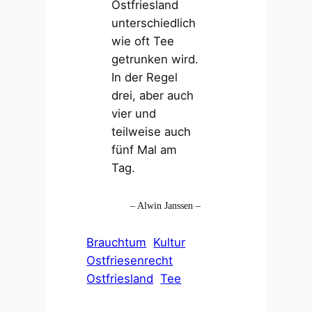
Ostfriesland
unterschiedlich
wie oft Tee
getrunken wird.
In der Regel
drei, aber auch
vier und
teilweise auch
fünf Mal am
Tag.
– Alwin Janssen –
Brauchtum
Kultur
Ostfriesenrecht
Ostfriesland
Tee