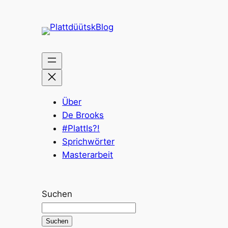
Über
De Brooks
#PlattIs?!
Sprichwörter
Masterarbeit
Suchen
Suchen