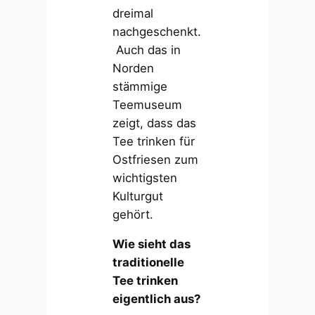
dreimal
nachgeschenkt.
Auch das in
Norden
stämmige
Teemuseum
zeigt, dass das
Tee trinken für
Ostfriesen zum
wichtigsten
Kulturgut
gehört.
Wie sieht das
traditionelle
Tee trinken
eigentlich aus?