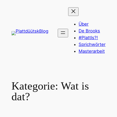
Zum
Inhalt
springen
Über
De Brooks
#PlattIs?!
Sprichwörter
Masterarbeit
Kategorie:
Wat is
dat?