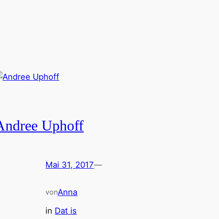
Andree Uphoff
Mai 31, 2017
—
Anna
von
in
Dat is