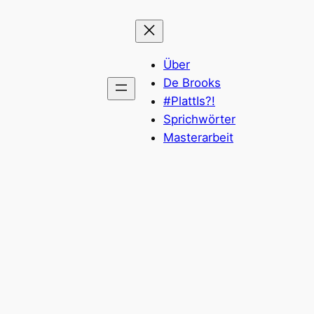
Über
De Brooks
#PlattIs?!
Sprichwörter
Masterarbeit