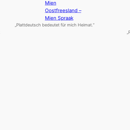
Mien
Oostfreesland –
Mien Spraak
„Plattdeutsch bedeutet für mich Heimat.“
k
„