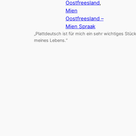
Oostfreesland
, 
Mien
Oostfreesland –
Mien Spraak
„Plattdeutsch ist für mich ein sehr wichtiges Stüc
meines Lebens.“