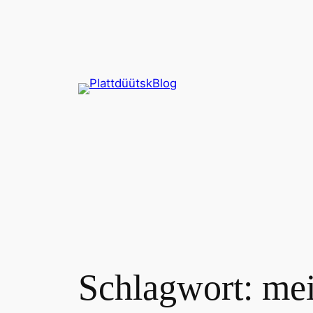
Zum
Inhalt
springen
Schlagwort:
mei