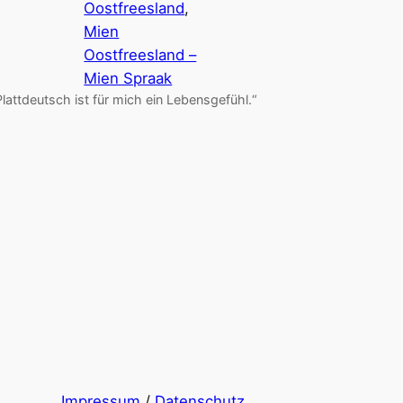
Oostfreesland
, 
Mien
Oostfreesland –
Mien Spraak
Plattdeutsch ist für mich ein Lebensgefühl.“
Impressum
/
Datenschutz