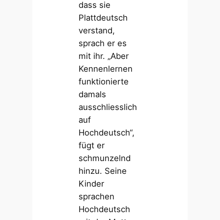
dass sie
Plattdeutsch
verstand,
sprach er es
mit ihr. „Aber
Kennenlernen
funktionierte
damals
ausschliesslich
auf
Hochdeutsch“,
fügt er
schmunzelnd
hinzu. Seine
Kinder
sprachen
Hochdeutsch