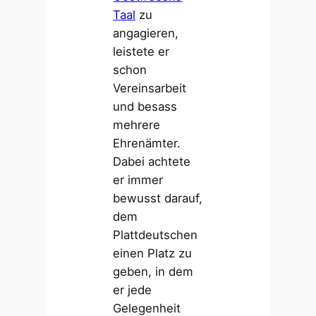
Taal
zu
angagieren,
leistete er
schon
Vereinsarbeit
und besass
mehrere
Ehrenämter.
Dabei achtete
er immer
bewusst darauf,
dem
Plattdeutschen
einen Platz zu
geben, in dem
er jede
Gelegenheit