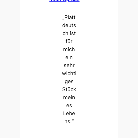
„Platt
deuts
ch ist
für
mich
ein
sehr
wichti
ges
Stück
mein
es
Lebe
ns.“