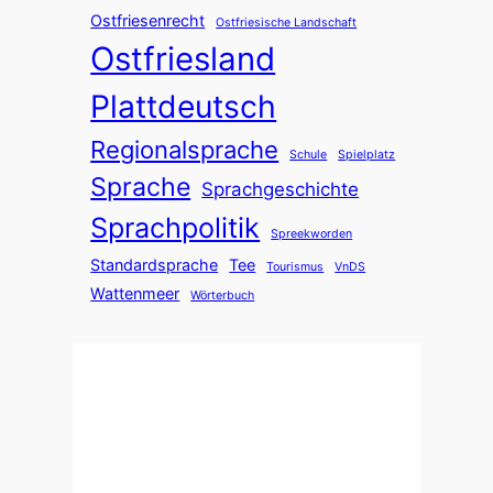
Ostfriesenrecht
Ostfriesische Landschaft
Ostfriesland
Plattdeutsch
Regionalsprache
Schule
Spielplatz
Sprache
Sprachgeschichte
Sprachpolitik
Spreekworden
Standardsprache
Tee
Tourismus
VnDS
Wattenmeer
Wörterbuch