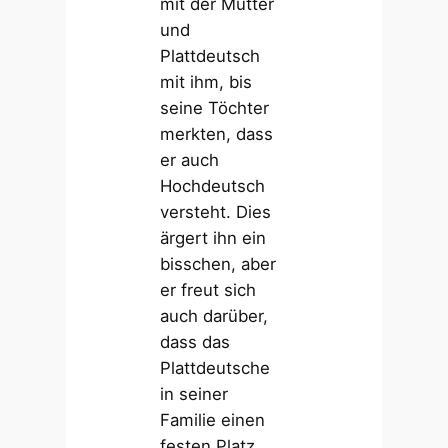
mit der Mutter
und
Plattdeutsch
mit ihm, bis
seine Töchter
merkten, dass
er auch
Hochdeutsch
versteht. Dies
ärgert ihn ein
bisschen, aber
er freut sich
auch darüber,
dass das
Plattdeutsche
in seiner
Familie einen
festen Platz