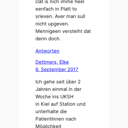
Dat is nich imme heel
eenfach in Platt to
srieven. Aver man sull
nicht upgeven.
Mennigeen versteiht dat
denn doch.
Antworten
Dettmers, Elke
6. September 2017
Ich gehe seit über 2
Jahren einmal in der
Woche ins UKSH
in Kiel auf Station und
unterhalte die
PatientInnen nach
Möglichkeit