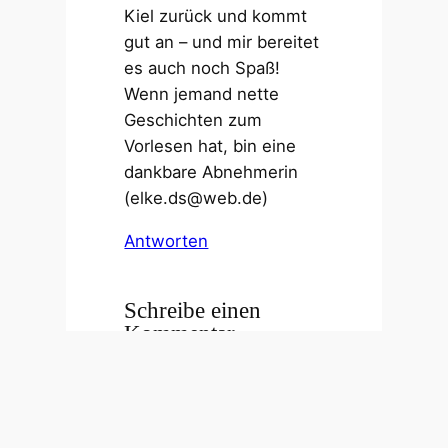
Kiel zurück und kommt
gut an – und mir bereitet
es auch noch Spaß!
Wenn jemand nette
Geschichten zum
Vorlesen hat, bin eine
dankbare Abnehmerin
(elke.ds@web.de)
Antworten
Schreibe einen
Kommentar
Deine E-Mail-Adresse
wird nicht veröffentlicht.
Erforderliche Felder sind