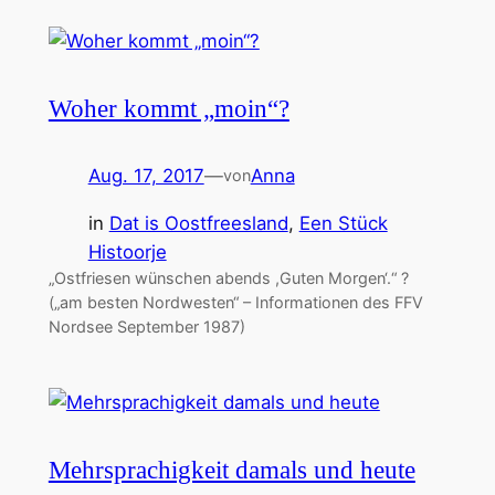
Woher kommt „moin“?
Aug. 17, 2017
—
Anna
von
in
Dat is Oostfreesland
, 
Een Stück
Histoorje
„Ostfriesen wünschen abends ,Guten Morgen‘.“ ?
(„am besten Nordwesten“ – Informationen des FFV
Nordsee September 1987)
Mehrsprachigkeit damals und heute