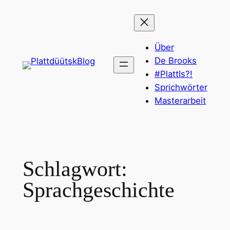
Zum
Inhalt
springen
Über
De Brooks
#PlattIs?!
Sprichwörter
Masterarbeit
Schlagwort:
Sprachgeschichte