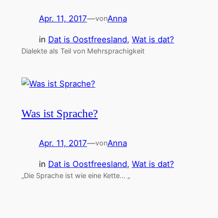
Apr. 11, 2017
—
Anna
von
in
Dat is Oostfreesland
, 
Wat is dat?
Dialekte als Teil von Mehrsprachigkeit
Was ist Sprache?
Apr. 11, 2017
—
Anna
von
in
Dat is Oostfreesland
, 
Wat is dat?
„Die Sprache ist wie eine Kette… „