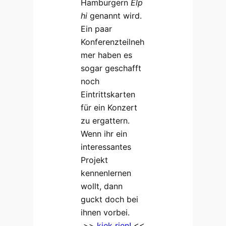
Hamburgern
Elp
hi
genannt wird.
Ein paar
Konferenzteilneh
mer haben es
sogar geschafft
noch
Eintrittskarten
für ein Konzert
zu ergattern.
Wenn ihr ein
interessantes
Projekt
kennenlernen
wollt, dann
guckt doch bei
ihnen vorbei.
>>
kiek rien!
<<