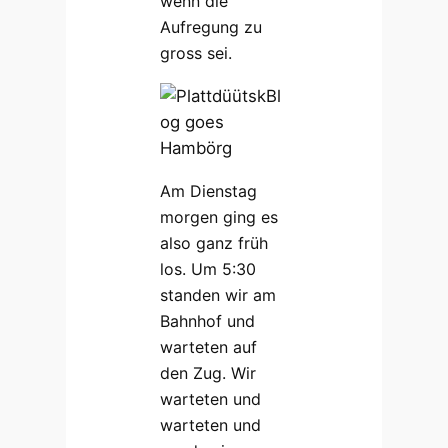
wenn die
Aufregung zu
gross sei.
Am Dienstag
morgen ging es
also ganz früh
los. Um 5:30
standen wir am
Bahnhof und
warteten auf
den Zug. Wir
warteten und
warteten und