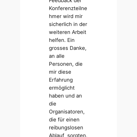
Feedback der
Konferenzteilne
hmer wird mir
sicherlich in der
weiteren Arbeit
helfen. Ein
grosses Danke,
an alle
Personen, die
mir diese
Erfahrung
ermöglicht
haben und an
die
Organisatoren,
die für einen
reibungslosen
Ablauf sorgten.