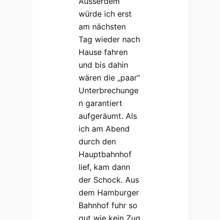
Ausserdem
würde ich erst
am nächsten
Tag wieder nach
Hause fahren
und bis dahin
wären die „paar“
Unterbrechunge
n garantiert
aufgeräumt. Als
ich am Abend
durch den
Hauptbahnhof
lief, kam dann
der Schock. Aus
dem Hamburger
Bahnhof fuhr so
gut wie kein Zug