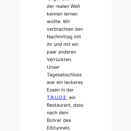
der realen Welt
kennen lernen
wollte. Wir
verbrachten den
Nachmittag mit
ihr und mit ein
paar anderen
Verrückten.
Unser
Tagesabschluss
war ein leckeres
Essen in der
T.R.U.D.E
, ein
Restaurant, dass
nach dem
Bohrer des
Elbtunnels