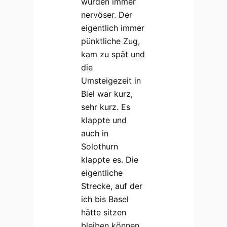
wurden immer
nervöser. Der
eigentlich immer
pünktliche Zug,
kam zu spät und
die
Umsteigezeit in
Biel war kurz,
sehr kurz. Es
klappte und
auch in
Solothurn
klappte es. Die
eigentliche
Strecke, auf der
ich bis Basel
hätte sitzen
bleiben können,