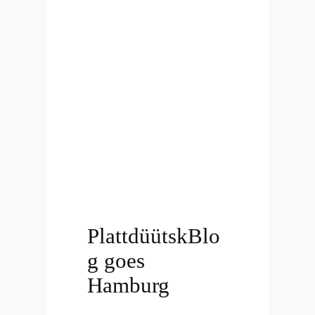
PlattdüütskBlo
g goes
Hamburg