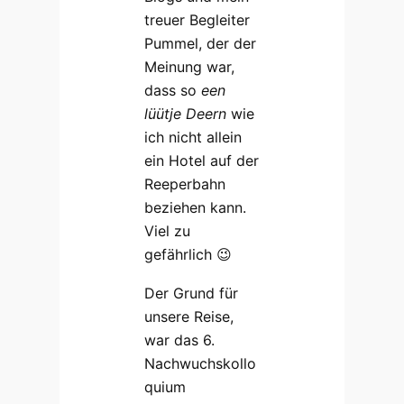
treuer Begleiter
Pummel, der der
Meinung war,
dass so
een
lüütje Deern
wie
ich nicht allein
ein Hotel auf der
Reeperbahn
beziehen kann.
Viel zu
gefährlich 😉
Der Grund für
unsere Reise,
war das 6.
Nachwuchskollo
quium