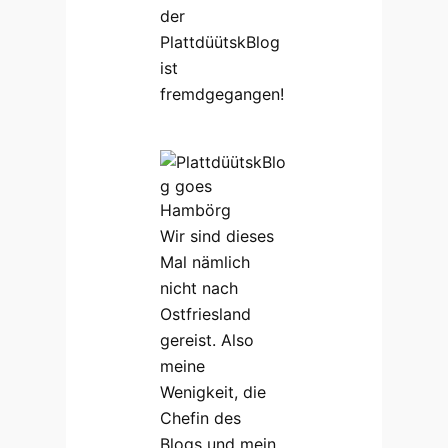
der
PlattdüütskBlog
ist
fremdgegangen!
Wir sind dieses
Mal nämlich
nicht nach
Ostfriesland
gereist.
Also
meine
Wenigkeit, die
Chefin des
Blogs und mein