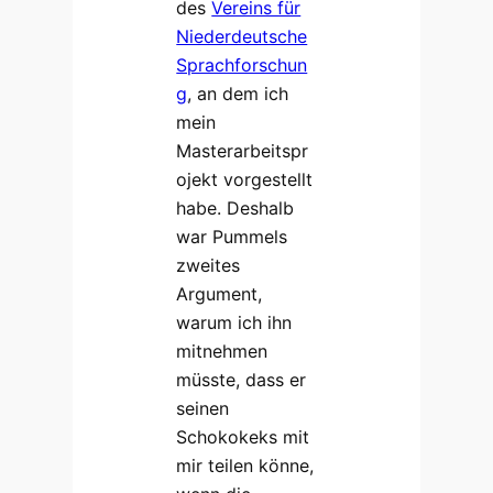
des
Vereins für
Niederdeutsche
Sprachforschun
g
, an dem ich
mein
Masterarbeitspr
ojekt vorgestellt
habe. Deshalb
war Pummels
zweites
Argument,
warum ich ihn
mitnehmen
müsste, dass er
seinen
Schokokeks mit
mir teilen könne,