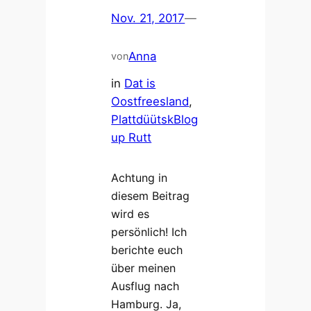
Nov. 21, 2017
—
Anna
von
in
Dat is
Oostfreesland
, 
PlattdüütskBlog
up Rutt
Achtung in
diesem Beitrag
wird es
persönlich! Ich
berichte euch
über meinen
Ausflug nach
Hamburg. Ja,