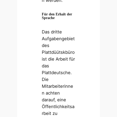
n werden.
Für den Erhalt der
Sprache
Das dritte
Aufgabengebiet
des
Plattdüütskbüro
ist die Arbeit für
das
Plattdeutsche.
Die
Mitarbeiterinne
n achten
darauf, eine
Öffentlichkeitsa
rbeit zu