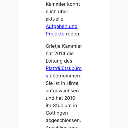
Kammler konnt
e ich über
aktuelle
Aufgaben und
Projekte
reden.
Grietje Kammler
hat 2014 die
Leitung des
Plattdüütskbüro
s
übernommen.
Sie ist in Hinte
aufgewachsen
und hat 2010
ihr Studium in
Göttingen
abgeschlossen.
Anschliessend