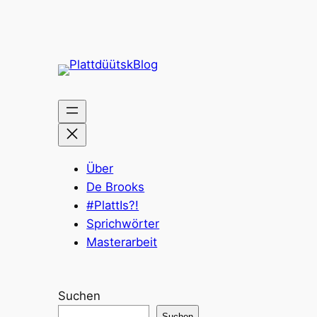
Über
De Brooks
#PlattIs?!
Sprichwörter
Masterarbeit
Suchen
Suchen