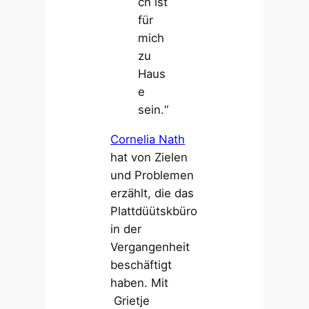
ch ist
für
mich
zu
Haus
e
sein.“
Cornelia Nath
hat von Zielen
und Problemen
erzählt, die das
Plattdüütskbüro
in der
Vergangenheit
beschäftigt
haben. Mit
Grietje