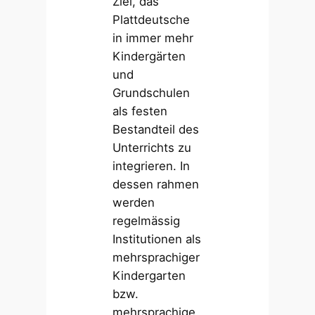
Ziel, das
Plattdeutsche
in immer mehr
Kindergärten
und
Grundschulen
als festen
Bestandteil des
Unterrichts zu
integrieren. In
dessen rahmen
werden
regelmässig
Institutionen als
mehrsprachiger
Kindergarten
bzw.
mehrsprachige