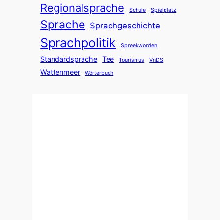
Regionalsprache
Schule
Spielplatz
Sprache
Sprachgeschichte
Sprachpolitik
Spreekworden
Standardsprache
Tee
Tourismus
VnDS
Wattenmeer
Wörterbuch