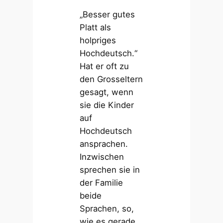
„Besser gutes
Platt als
holpriges
Hochdeutsch.“
Hat er oft zu
den Grosseltern
gesagt, wenn
sie die Kinder
auf
Hochdeutsch
ansprachen.
Inzwischen
sprechen sie in
der Familie
beide
Sprachen, so,
wie es gerade