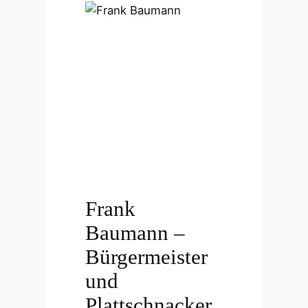
Frank
Baumann –
Bürgermeister
und
Plattschnacker