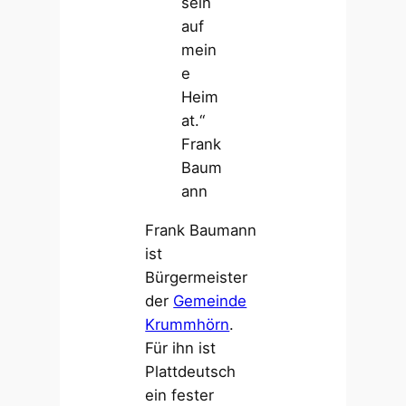
sein
auf
mein
e
Heim
at.“
Frank
Baum
ann
Frank Baumann
ist
Bürgermeister
der
Gemeinde
Krummhörn
.
Für ihn ist
Plattdeutsch
ein fester