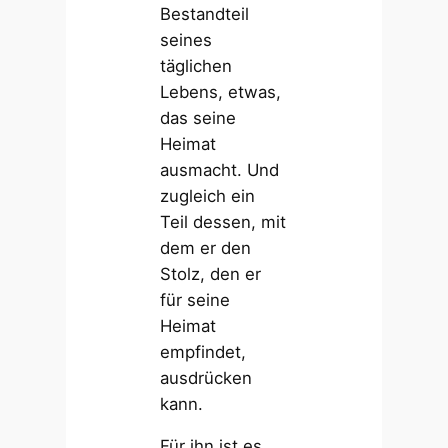
Bestandteil
seines
täglichen
Lebens, etwas,
das seine
Heimat
ausmacht. Und
zugleich ein
Teil dessen, mit
dem er den
Stolz, den er
für seine
Heimat
empfindet,
ausdrücken
kann.
Für ihn ist es