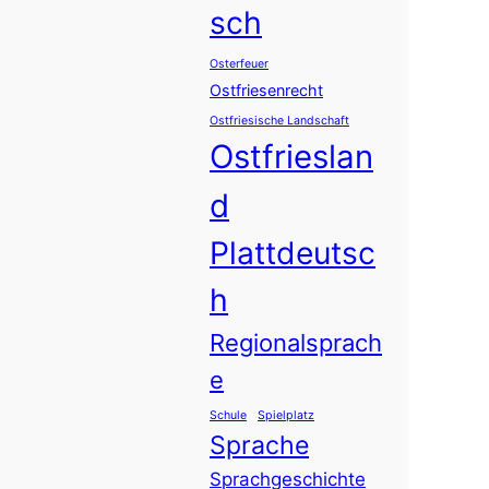
sch
Osterfeuer
Ostfriesenrecht
Ostfriesische Landschaft
Ostfrieslan
d
Plattdeutsc
h
Regionalsprach
e
Schule
Spielplatz
Sprache
Sprachgeschichte