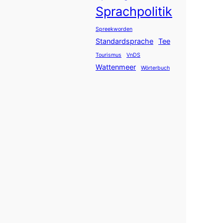
Sprachpolitik
Spreekworden
Standardsprache
Tee
Tourismus
VnDS
Wattenmeer
Wörterbuch