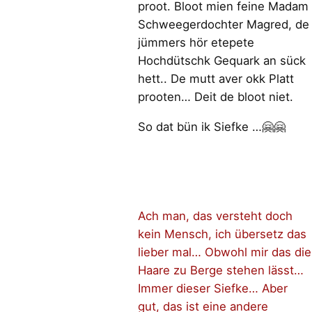
proot. Bloot mien feine Madam
Schweegerdochter Magred, de
jümmers hör etepete
Hochdütschk Gequark an sück
hett.. De mutt aver okk Platt
prooten… Deit de bloot niet.
So dat bün ik Siefke …🤗🤗
Ach man, das versteht doch
kein Mensch, ich übersetz das
lieber mal… Obwohl mir das die
Haare zu Berge stehen lässt…
Immer dieser Siefke… Aber
gut, das ist eine andere