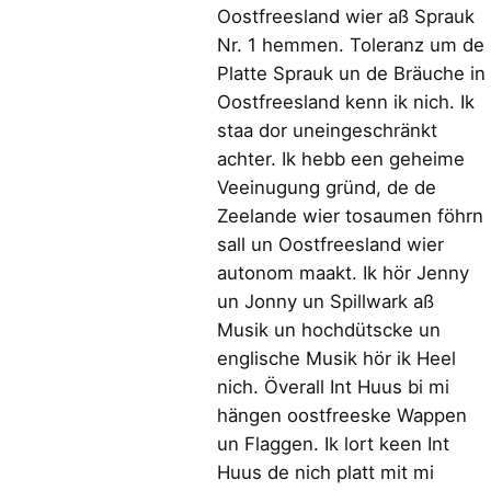
Oostfreesland wier aß Sprauk
Nr. 1 hemmen. Toleranz um de
Platte Sprauk un de Bräuche in
Oostfreesland kenn ik nich. Ik
staa dor uneingeschränkt
achter. Ik hebb een geheime
Veeinugung gründ, de de
Zeelande wier tosaumen föhrn
sall un Oostfreesland wier
autonom maakt. Ik hör Jenny
un Jonny un Spillwark aß
Musik un hochdütscke un
englische Musik hör ik Heel
nich. Överall Int Huus bi mi
hängen oostfreeske Wappen
un Flaggen. Ik lort keen Int
Huus de nich platt mit mi