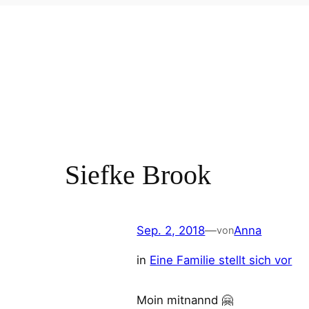
Siefke Brook
Sep. 2, 2018
—
Anna
von
in
Eine Familie stellt sich vor
Moin mitnannd 🤗