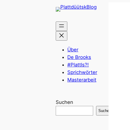
Über
De Brooks
#PlattIs?!
Sprichwörter
Masterarbeit
Suchen
Suchen