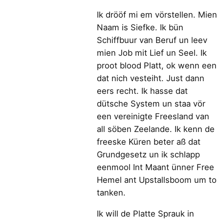
Ik drööf mi em vörstellen. Mien
Naam is Siefke. Ik bün
Schiffbuur van Beruf un leev
mien Job mit Lief un Seel. Ik
proot blood Platt, ok wenn een
dat nich vesteiht. Just dann
eers recht. Ik hasse dat
dütsche System un staa vör
een vereinigte Freesland van
all söben Zeelande. Ik kenn de
freeske Küren beter aß dat
Grundgesetz un ik schlapp
eenmool Int Maant ünner Free
Hemel ant Upstallsboom um to
tanken.
Ik will de Platte Sprauk in