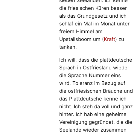
sieben Seelanden. Ich kenne
die friesischen Küren besser
als das Grundgesetz und ich
schlaf ein Mal im Monat unter
freiem Himmel am
Upstallsboom um (
Kraft
) zu
tanken.
Ich will, dass die plattdeutsche
Sprach in Ostfriesland wieder
die Sprache Nummer eins
wird. Toleranz im Bezug auf
die ostfriesischen Bräuche und
das Plattdeutsche kenne ich
nicht. Ich steh da voll und ganz
hinter. Ich hab eine geheime
Vereinigung gegründet, die die
Seelande wieder zusammen